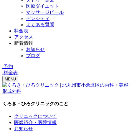
医療ダイエット
マッサージピール
デンシティ
よくある質問
料金表
アクセス
新着情報
お知らせ
ブログ
予約
料金表
MENU
くろき・ひろクリニックのこと
クリニックについて
医師紹介・医院情報
お知らせ