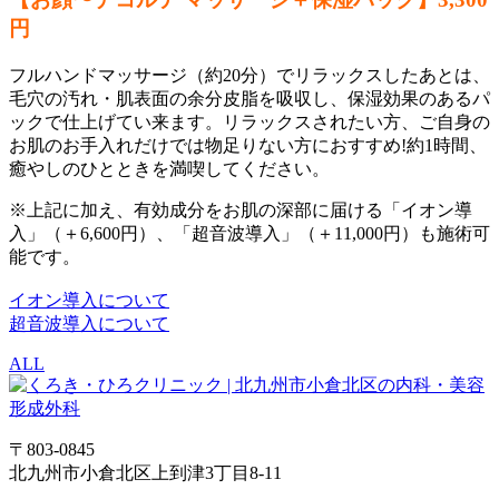
円
フルハンドマッサージ（約20分）でリラックスしたあとは、
毛穴の汚れ・肌表面の余分皮脂を吸収し、保湿効果のあるパ
ックで仕上げてい来ます。リラックスされたい方、ご自身の
お肌のお手入れだけでは物足りない方におすすめ!約1時間、
癒やしのひとときを満喫してください。
※上記に加え、有効成分をお肌の深部に届ける「イオン導
入」（＋6,600円）、「超音波導入」（＋11,000円）も施術可
能です。
イオン導入について
超音波導入について
ALL
〒803-0845
北九州市小倉北区上到津3丁目8-11