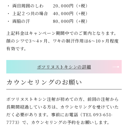
・ 両目周囲のしわ 20､000円（+税）
・ 上記２つ共の場合 40､000円（+税）
・ 両脇の汗 80､000円（+税）
上記料金はキャンペーン期間中でのご案内となります。
顔のシワで3〜4ヶ月、ワキの制汗作用は6〜10ヶ月程度
有効です。
ボツリヌストキシンの詳細
カウンセリングのお願い
ボツリヌストキシン注射が初めての方、前回の注射から
長期間経過している方は、カウンセリングを受けていた
だく必要があります。事前にお電話（TEL 093-651-
7773）で、カウンセリングの予約をお願いします。