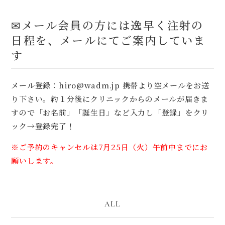
✉メール会員の方には逸早く注射の
日程を、メールにてご案内していま
す
メール登録：hiro@wadm.jp 携帯より空メールをお送
り下さい。約１分後にクリニックからのメールが届きま
すので「お名前」「誕生日」など入力し「登録」をクリ
ック→登録完了！
※ご予約のキャンセルは7月25日（火）午前中までにお
願いします。
ALL