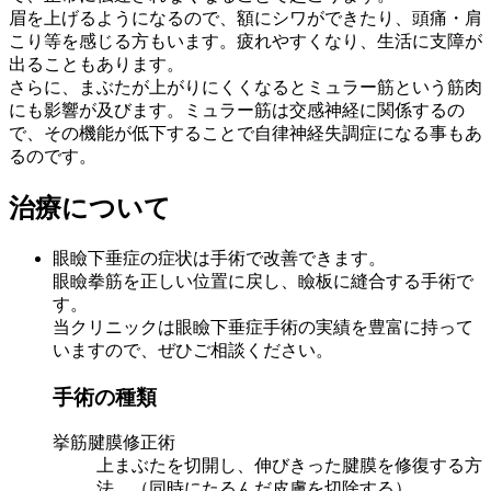
眉を上げるようになるので、額にシワができたり、頭痛・肩
こり等を感じる方もいます。疲れやすくなり、生活に支障が
出ることもあります。
さらに、まぶたが上がりにくくなるとミュラー筋という筋肉
にも影響が及びます。ミュラー筋は交感神経に関係するの
で、その機能が低下することで自律神経失調症になる事もあ
るのです。
治療について
眼瞼下垂症の症状は手術で改善できます。
眼瞼拳筋を正しい位置に戻し、瞼板に縫合する手術で
す。
当クリニックは眼瞼下垂症手術の実績を豊富に持って
いますので、ぜひご相談ください。
手術の種類
挙筋腱膜修正術
上まぶたを切開し、伸びきった腱膜を修復する方
法。（同時にたるんだ皮膚を切除する）