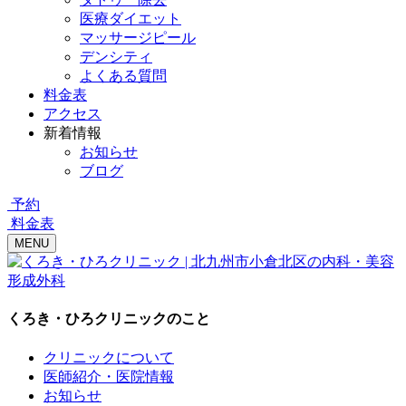
医療ダイエット
マッサージピール
デンシティ
よくある質問
料金表
アクセス
新着情報
お知らせ
ブログ
予約
料金表
MENU
くろき・ひろクリニックのこと
クリニックについて
医師紹介・医院情報
お知らせ