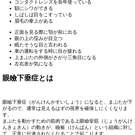
コンタクトレンズを長年使っている
額にシワができる
しばしば目をこすっている
眉毛の拳上がある
正面を見る際に顎が前に出る
眼の上の窪みが目立つ
眠たそうな目と言われる
車の運転をする時に目が疲れる
上まぶたの外側がさがり三角目になる
左右差が気になる
眼瞼下垂症とは
眼瞼下垂症（がんけんかすいしょう）になると、まぶたが下
がるので、通常は見えるはずの視界を確保しにくくなりま
す。
まぶたを動かすための筋肉である上眼瞼挙筋（じょうがんけ
んきょきん）の動きが、瞼板（けんばん）という組織に対し
て、正常に伝達されなくなることで起こります。