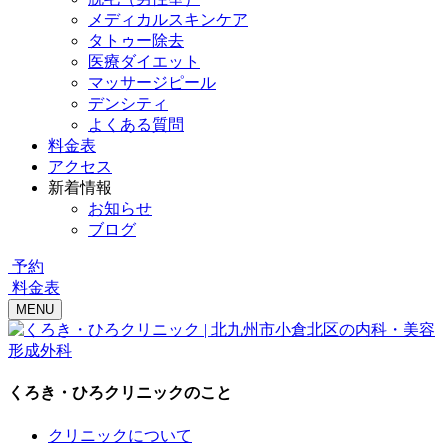
メディカルスキンケア
タトゥー除去
医療ダイエット
マッサージピール
デンシティ
よくある質問
料金表
アクセス
新着情報
お知らせ
ブログ
予約
料金表
MENU
くろき・ひろクリニックのこと
クリニックについて