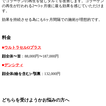
でコラーゲンの再生を促しタルミを改善します。コラーゲン
の再生が行われる2〜3ヶ月後に最も効果を感じていただけま
す。
効果を持続させる為にも6ヶ月間隔での施術が理想的です。
料金
■
ウルトラセルQプラス
顔全体〜首
：88,000円〜187,000円
■
デンシティ
顔全体(瞼を含む)+顎裏
：132,000円
どちらを受けようかお悩みの方へ