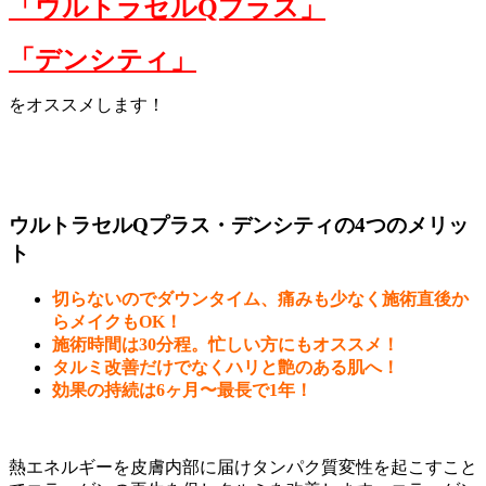
「ウルトラセルQプラス」
「デンシティ」
をオススメします！
ウルトラセルQプラス・デンシティの4つのメリッ
ト
切らないのでダウンタイム、痛みも少なく施術直後か
らメイクもOK！
施術時間は30分程。忙しい方にもオススメ！
タルミ改善だけでなくハリと艶のある肌へ！
効果の持続は6ヶ月〜最長で1年！
熱エネルギーを皮膚内部に届けタンパク質変性を起こすこと