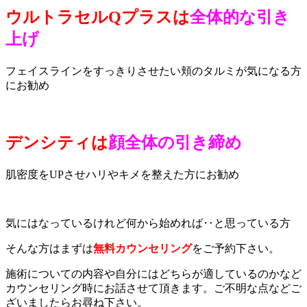
ウルトラセルQプラスは
全体的な引き
上げ
フェイスラインをすっきりさせたい頬のタルミが気になる方
にお勧め
デンシティは
顔全体の引き締め
肌密度をUPさせハリやキメを整えた方にお勧め
気にはなっているけれど何から始めれば‥と思っている方
そんな方はまずは
無料カウンセリング
をご予約下さい。
施術についての内容や自分にはどちらが適しているのかなど
カウンセリング時にお話させて頂きます。ご不明な点などご
ざいましたらお尋ね下さい。