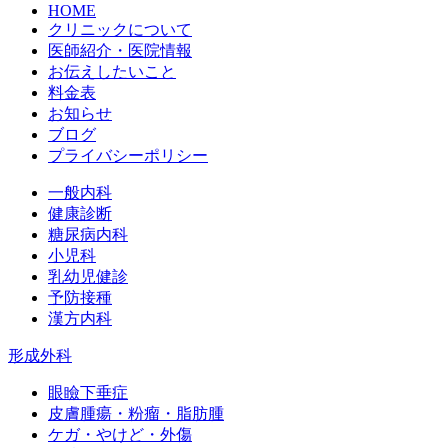
HOME
クリニックについて
医師紹介・医院情報
お伝えしたいこと
料金表
お知らせ
ブログ
プライバシーポリシー
一般内科
健康診断
糖尿病内科
小児科
乳幼児健診
予防接種
漢方内科
形成外科
眼瞼下垂症
皮膚腫瘍・粉瘤・脂肪腫
ケガ・やけど・外傷