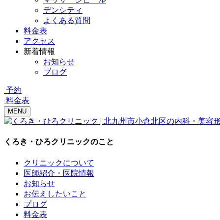
デンシティ
よくある質問
料金表
アクセス
新着情報
お知らせ
ブログ
予約
料金表
MENU
くろき・ひろクリニックのこと
クリニックについて
医師紹介・医院情報
お知らせ
お伝えしたいこと
ブログ
料金表