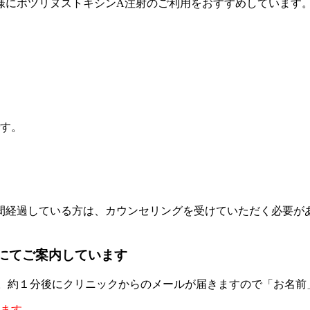
様にボツリヌストキシンA注射のご利用をおすすめしています
です。
している方は、カウンセリングを受けていただく必要があります。事
にてご案内しています
送り下さい。約１分後にクリニックからのメールが届きますので「お
します。