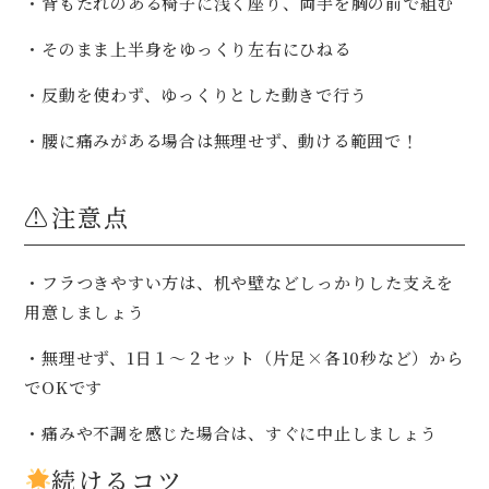
・背もたれのある椅子に浅く座り、両手を胸の前で組む
・そのまま上半身をゆっくり左右にひねる
・反動を使わず、ゆっくりとした動きで行う
・腰に痛みがある場合は無理せず、動ける範囲で！
⚠注意点
・フラつきやすい方は、机や壁などしっかりした支えを
用意しましょう
・無理せず、1日１～２セット（片足×各10秒など）から
でOKです
・痛みや不調を感じた場合は、すぐに中止しましょう
続けるコツ