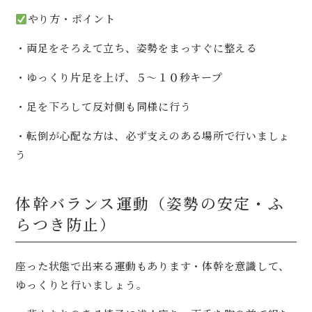
やり方・ポイント
・両足をそろえて立ち、姿勢をまっすぐに整える
・ゆっくり片足を上げ、５～１０秒キープ
・足を下ろして反対側も同様に行う
・転倒が心配な方は、必ず支えのある場所で行いましょ
う
体幹バランス運動（姿勢の安定・ふ
らつき防止）
座った状態で出来る運動もあります・体幹を意識して、
ゆっくりと行いましょう。