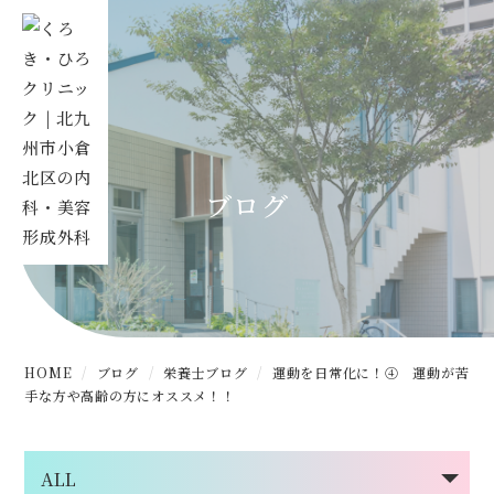
ブログ
HOME
ブログ
栄養士ブログ
運動を日常化に！④ 運動が苦
手な方や高齢の方にオススメ！！